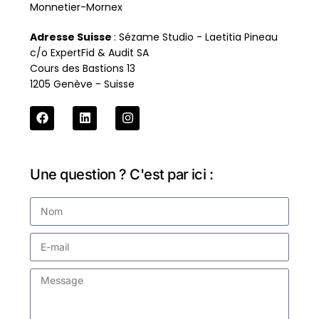
Monnetier-Mornex
Adresse Suisse
: Sézame Studio - Laetitia Pineau
c/o ExpertFid & Audit SA
Cours des Bastions 13
1205 Genève - Suisse
Une question ? C'est par ici :